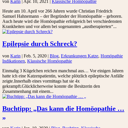
von
Karin
|
Apr. 10, 2021
|
Klassische Homöopathie
Heute am 10. April vor 266 Jahren wurde Christian Friedrich
Samuel Hahnemann – der Begründer der Homöopathie – geboren.
Auch heute wird die Homöopathie erfolgreich bei verschiedensten
Krankheiten und vor allem bei sogenannten „austherapierten“...
Epilepsie durch Schreck?
von
Karin
|
Feb. 5, 2020
|
Blog
,
Erkrankungen Katze
,
Homöpathie
Indikationen
,
Klassische Homöopathie
Einmalig 3 Kügelchen reichen manchmal aus… Vor einigen Jahren
hatte ich eine Katzenpatientin, welche plötzlich epileptische Anfälle
zeigte.Innerhalb eines vormittags hat sie 4x
gekrampft.Glücklicherweise konnte die Besitzerin den
Zusammenhang mit einem...
Buchtipp: „Das kann die Homöopathie …
„