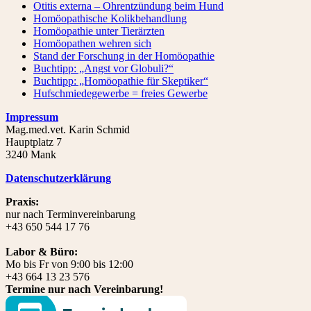
Otitis externa – Ohrentzündung beim Hund
Homöopathische Kolikbehandlung
Homöopathie unter Tierärzten
Homöopathen wehren sich
Stand der Forschung in der Homöopathie
Buchtipp: „Angst vor Globuli?“
Buchtipp: „Homöopathie für Skeptiker“
Hufschmiedegewerbe = freies Gewerbe
Impressum
Mag.med.vet. Karin Schmid
Hauptplatz 7
3240 Mank
Datenschutzerklärung
Praxis:
nur nach Terminvereinbarung
+43 650 544 17 76
Labor & Büro:
Mo bis Fr von 9:00 bis 12:00
+43 664 13 23 576
Termine nur nach Vereinbarung!