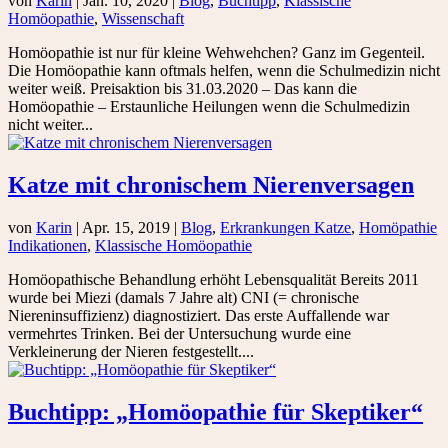
von
Karin
|
Jan. 10, 2020
|
Blog
,
Buchtipp
,
Klassische
Homöopathie
,
Wissenschaft
Homöopathie ist nur für kleine Wehwehchen? Ganz im Gegenteil.
Die Homöopathie kann oftmals helfen, wenn die Schulmedizin nicht
weiter weiß. Preisaktion bis 31.03.2020 – Das kann die
Homöopathie – Erstaunliche Heilungen wenn die Schulmedizin
nicht weiter...
Katze mit chronischem Nierenversagen
von
Karin
|
Apr. 15, 2019
|
Blog
,
Erkrankungen Katze
,
Homöpathie
Indikationen
,
Klassische Homöopathie
Homöopathische Behandlung erhöht Lebensqualität Bereits 2011
wurde bei Miezi (damals 7 Jahre alt) CNI (= chronische
Niereninsuffizienz) diagnostiziert. Das erste Auffallende war
vermehrtes Trinken. Bei der Untersuchung wurde eine
Verkleinerung der Nieren festgestellt....
Buchtipp: „Homöopathie für Skeptiker“