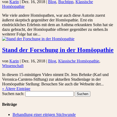
von
Karin
|
Dez. 16, 2018
|
Blog
,
Buchtipp
,
Klassische
Homöopathie
Wie viele andere Homöopathen, war auch diese Autorin zuerst
äußerst skeptisch gegenüber der Homöopathie. Erst ein
eindrückliches Erlebnis mit dem an Asthma erkrankten Sohn hat sie
dazu gebracht, der Homöopathie offener gegenüber zu stehen.In
weiterer Folge hat sie...
Stand der Forschung in der Homöopathie
von
Karin
|
Dez. 16, 2018
|
Blog
,
Klassische Homöopathie
,
Wissenschaft
In diesem 15-minütigen Video nimmt Dr. Jens Behnke (Karl und
Veronica-Carstens-Stiftung) zur aktuellen Studienlage in der
Homöopathie Stellung: Besuchen Sie auch die Webseite der...
« Ältere Einträge
Suchen nach:
Beiträge
Behandlung einer eitrigen Stichwunde