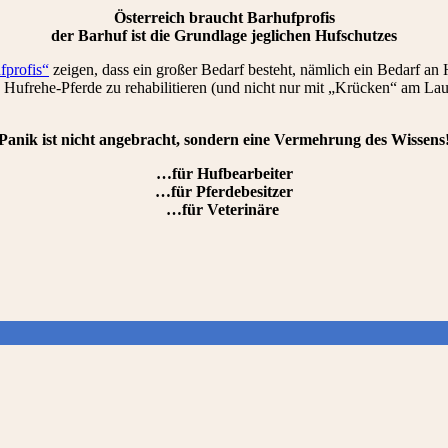
Österreich braucht Barhufprofis
der Barhuf ist die Grundlage jeglichen Hufschutzes
fprofis“
zeigen, dass ein großer Bedarf besteht, nämlich ein Bedarf a
 Hufrehe-Pferde zu rehabilitieren (und nicht nur mit „Krücken“ am Lauf
Panik ist nicht angebracht, sondern eine Vermehrung des Wissens
…für Hufbearbeiter
…für Pferdebesitzer
…für Veterinäre