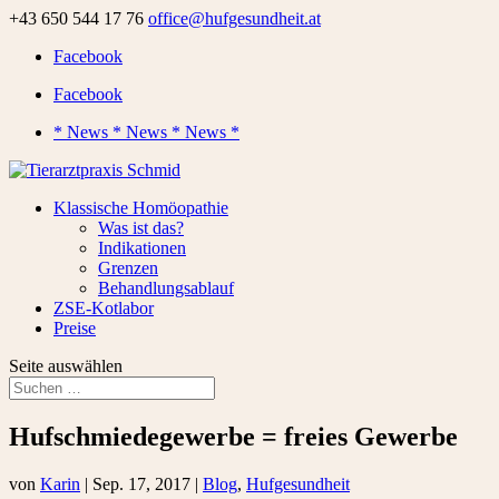
+43 650 544 17 76
office@hufgesundheit.at
Facebook
Facebook
* News * News * News *
Klassische Homöopathie
Was ist das?
Indikationen
Grenzen
Behandlungsablauf
ZSE-Kotlabor
Preise
Seite auswählen
Hufschmiedegewerbe = freies Gewerbe
von
Karin
|
Sep. 17, 2017
|
Blog
,
Hufgesundheit