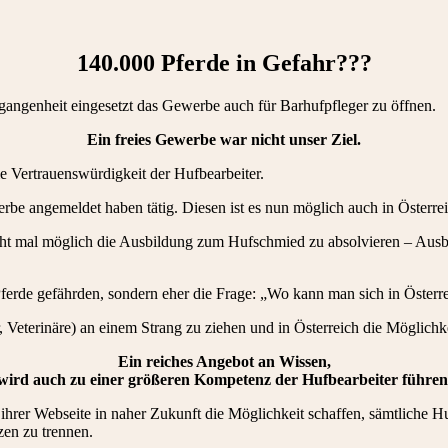
140.000 Pferde in Gefahr???­
ergangenheit eingesetzt das Gewerbe auch für Barhufpfleger zu öffnen.
Ein freies Gewerbe war nicht unser Ziel.
e Vertrauenswürdigkeit der Hufbearbeiter.
erbe angemeldet haben tätig. Diesen ist es nun möglich auch in Österr
nicht mal möglich die Ausbildung zum Hufschmied zu absolvieren – Au
Pferde gefährden, sondern eher die Frage: „Wo kann man sich in Öster
, Veterinäre) an einem Strang zu ziehen und in Österreich die Möglichk
Ein reiches Angebot an Wissen,
wird auch zu einer größeren Kompetenz der Hufbearbeiter führen
ihrer Webseite in naher Zukunft die Möglichkeit schaffen, sämtliche Hu
en zu trennen.