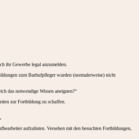
eich ihr Gewerbe legal anzumelden.
sbildungen zum Barhufpfleger wurden (normalerweise) nicht
reich das notwendige Wissen aneignen?“
eiten zur Fortbildung zu schaffen.
.
fbearbeiter aufzulisten. Versehen mit den besuchten Fortbildungen,