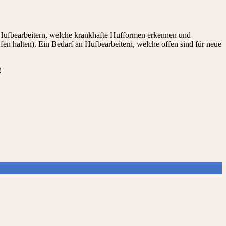
n Hufbearbeitern, welche krankhafte Hufformen erkennen und
en halten). Ein Bedarf an Hufbearbeitern, welche offen sind für neue
!