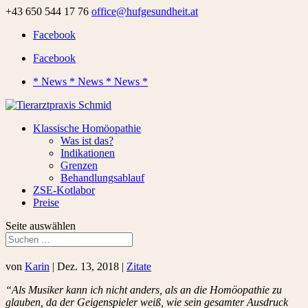
+43 650 544 17 76
office@hufgesundheit.at
Facebook
Facebook
* News * News * News *
Klassische Homöopathie
Was ist das?
Indikationen
Grenzen
Behandlungsablauf
ZSE-Kotlabor
Preise
Seite auswählen
von
Karin
|
Dez. 13, 2018
|
Zitate
“Als Musiker kann ich nicht anders, als an die Homöopathie zu
glauben, da der Geigenspieler weiß, wie sein gesamter Ausdruck