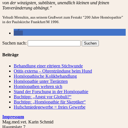
von der winzigsten, subtilsten, unendlich kleinen und feinen
Tonveränderung abhängt.”
Yehudi Menuhin, aus seinem Grußwort zum Festakt “200 Jahre Homöopathie”
in der Paulskirche Frankfurt/M 1996.
Suchen nach:
Beiträge
Behandlung einer eitrigen Stichwunde
Otitis externa – Ohrentzündung beim Hund
Homöopathische Kolikbehandlung
Homöopathie unter Tierärzten
Homöopathen wehren sich
Stand der Forschung in der Homöopathie
Buchtipp: „Angst vor Globuli?“
Buchtipp: „Homöopathie für Skeptiker“
Hufschmiedegewerbe = freies Gewerbe
Impressum
Mag.med.vet. Karin Schmid
Hauptplatz 7