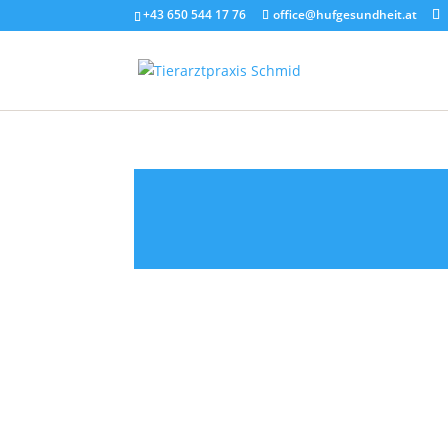
+43 650 544 17 76
office@hufgesundheit.at