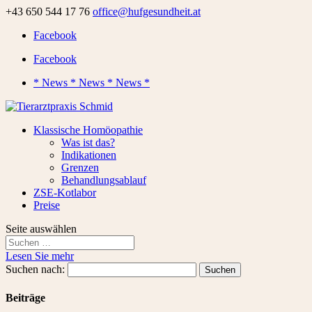
+43 650 544 17 76
office@hufgesundheit.at
Facebook
Facebook
* News * News * News *
Klassische Homöopathie
Was ist das?
Indikationen
Grenzen
Behandlungsablauf
ZSE-Kotlabor
Preise
Seite auswählen
Lesen Sie mehr
Suchen nach:
Beiträge