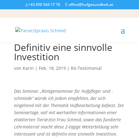
+43 650 544 17 76
office@hufgesundheit.at
Definitiv eine sinnvolle
Investition
von
Karin
|
Feb. 18, 2019
|
Rö-Testimonial
Das Seminar „Röntgenseminar für Hufpfleger und -
schmiede“ würde ich jedem empfehlen, der sich
eingehend mit der Thematik Hufbearbeitung befasst. Die
Seminartage, voll mit wertvollen Informationen einer
etablierten Tierärztin Frau Schmid, sowie das fundierte
Lehrmaterial macht diese 2-tägige Weiterbildung sehr
interessant und ist definitiv eine sinnvolle Investition.