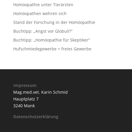
Homöopathie unter Tierärzten
Homöopathen wehren sich
Stand der Forschung in der Homöopathie
Buchtipp: „Angst vor Globuli?“
Buchtipp: „Homöopathie für Skeptiker“
Hufschmiedegewerbe = freies Gewerbe
Impressum
Mag.med.vet. Karin Schmid
Hauptplatz 7
3240 Mank
Datenschutzerklärung