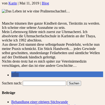
von
Karin
|
Mai 11, 2019
|
Blog
Manche träumen ihre ganze Kindheit davon, Tierärztin zu werden.
Ich scheine eine seltene Ausnahme zu sein.
Mein Lebensweg führte mich zuerst zur Uhrmacherei. Ich
absolvierte die Uhrmacherfachschule in Karlstein an der Thaya,
welche ich 1992 abschloss.
Aus dieser Zeit stammt diese selbstgebaute Pendeluhr, welche nun
meine Praxis schmückt. Ein Stück Handwerk… jedes Gewinde
selbst geschnitten, stundenlange Feilarbeiten und sämtliche Wellen
auf der Drehbank händisch gefertigt.
Nichts desto trotz hat es mich später zur Veterinärmedizin
verschlagen, aber das ist eine andere Geschichte…
Suchen nach:
Beiträge
Behandlung einer eitrigen Stichwunde