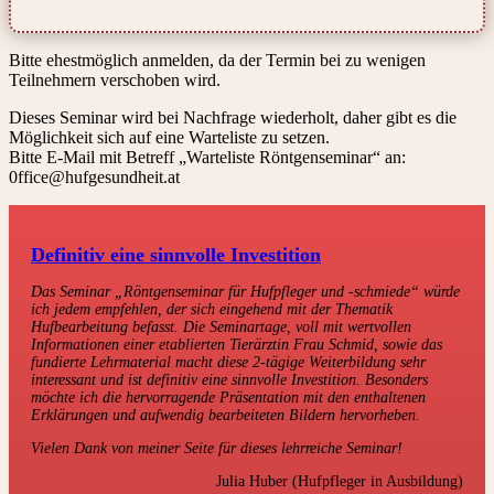
Bitte ehestmöglich anmelden, da der Termin bei zu wenigen
Teilnehmern verschoben wird.
Dieses Seminar wird bei Nachfrage wiederholt, daher gibt es die
Möglichkeit sich auf eine Warteliste zu setzen.
Bitte E-Mail mit Betreff „Warteliste Röntgenseminar“ an:
0ffice@hufgesundheit.at
Definitiv eine sinnvolle Investition
Das Seminar „Röntgenseminar für Hufpfleger und -schmiede“ würde
ich jedem empfehlen, der sich eingehend mit der Thematik
Hufbearbeitung befasst. Die Seminartage, voll mit wertvollen
Informationen einer etablierten Tierärztin Frau Schmid, sowie das
fundierte Lehrmaterial macht diese 2-tägige Weiterbildung sehr
interessant und ist definitiv eine sinnvolle Investition. Besonders
möchte ich die hervorragende Präsentation mit den enthaltenen
Erklärungen und aufwendig bearbeiteten Bildern hervorheben.
Vielen Dank von meiner Seite für dieses lehrreiche Seminar!
Julia Huber (Hufpfleger in Ausbildung)