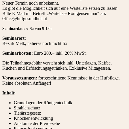
Neuer Termin noch unbekannt.
Es gibt die Möglichkeit sich auf eine Warteliste setzen zu lassen.
Bitte E-Mail mit Betreff „Warteliste Röntgenseminar“ an:
0ffice@hufgesundheit.at
Seminardauer:
Sa von 9-18h
Seminarort:
Bezirk Melk, näheres noch nicht fix
Seminarkosten:
Euro 200,– inkl. 20% MwSt.
Die Teilnahmegebühr versteht sich inkl. Unterlagen, Kaffee,
Kuchen und Erfrischungsgetränken. Exklusive Mittagessen.
Voraussetzungen:
fortgeschrittene Kenntnisse in der Hufpflege.
Keine absoluten Anfänger!
Inhalt:
Grundlagen der Röntgentechnik
Strahlenschutz
Tierärztegesetz
Knochenentwicklung
Anatomie der Pferdezehe
Palmar foot syndrom