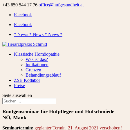
+43 650 544 17 76
office@hufgesundheit.at
Facebook
Facebook
* News * News * News *
Klassische Homöopathie
Was ist das?
Indikationen
Grenzen
Behandlungsablauf
ZSE-Kotlabor
Preise
Seite auswählen
Röntgenseminar für Hufpfleger und Hufschmiede –
NÖ, Mank
Seminartermin:
geplanter Termin
21. August 2021 verschoben!